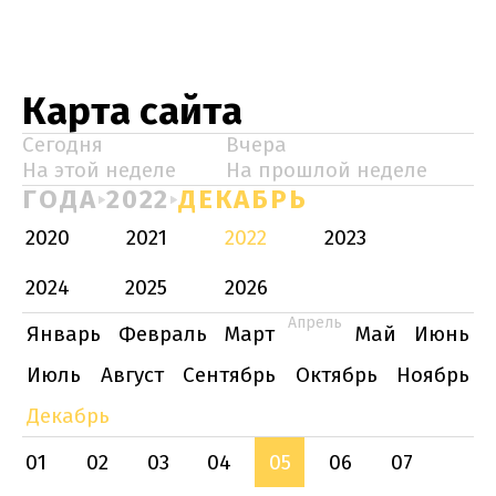
Карта сайта
Сегодня
Вчера
На этой неделе
На прошлой неделе
ГОДА
2022
ДЕКАБРЬ
2020
2021
2022
2023
2024
2025
2026
Апрель
Январь
Февраль
Март
Май
Июнь
Июль
Август
Сентябрь
Октябрь
Ноябрь
Декабрь
01
02
03
04
05
06
07