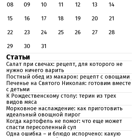
08
09
10
11
12
13
14
15
16
17
18
19
20
21
22
23
24
25
26
27
28
29
30
31
Статьи
Салат при свечах: рецепт, для которого не
нужно ничего варить
Постный обед из макарон: рецепт с овощами
Печенье на Святого Николая: готовим вместе
с детьми
К Рождественскому столу: терин из трех
видов мяса
Морковное наслаждение: как приготовить
идеальный овощной пирог
Когда картофель не помог: что еще может
спасти пересоленный суп
Одна ошибка – и блюдо испорчено: какую