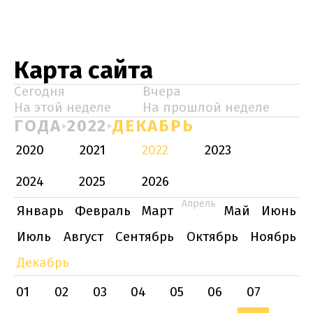
Карта сайта
Сегодня
Вчера
На этой неделе
На прошлой неделе
ГОДА
2022
ДЕКАБРЬ
2020
2021
2022
2023
2024
2025
2026
Апрель
Январь
Февраль
Март
Май
Июнь
Июль
Август
Сентябрь
Октябрь
Ноябрь
Декабрь
01
02
03
04
05
06
07