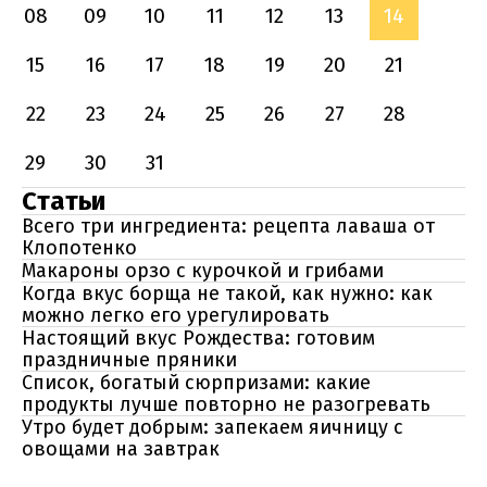
08
09
10
11
12
13
14
15
16
17
18
19
20
21
22
23
24
25
26
27
28
29
30
31
Статьи
Всего три ингредиента: рецепта лаваша от
Клопотенко
Макароны орзо с курочкой и грибами
Когда вкус борща не такой, как нужно: как
можно легко его урегулировать
Настоящий вкус Рождества: готовим
праздничные пряники
Список, богатый сюрпризами: какие
продукты лучше повторно не разогревать
Утро будет добрым: запекаем яичницу с
овощами на завтрак