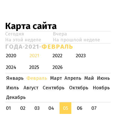
Карта сайта
Сегодня
Вчера
На этой неделе
На прошлой неделе
ГОДА
2021
ФЕВРАЛЬ
2020
2021
2022
2023
2024
2025
2026
Январь
Февраль
Март
Апрель
Май
Июнь
Июль
Август
Сентябрь
Октябрь
Ноябрь
Декабрь
01
02
03
04
05
06
07