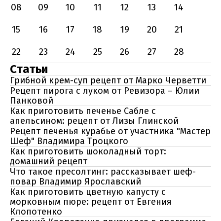
08
09
10
11
12
13
14
15
16
17
18
19
20
21
22
23
24
25
26
27
28
Статьи
Грибной крем-суп рецепт от Марко Черветти
Рецепт пирога с луком от Ревизора – Юлии
Панковой
Как приготовить печенье Сабле с
апельсином: рецепт от Лизы Глинской
Рецепт печенья курабье от участника "Мастер
Шеф" Владимира Троцкого
Как приготовить шоколадный торт:
домашний рецепт
Что такое пресолтинг: рассказывает шеф-
повар Владимир Ярославский
Как приготовить цветную капусту с
морковным пюре: рецепт от Евгения
Клопотенко