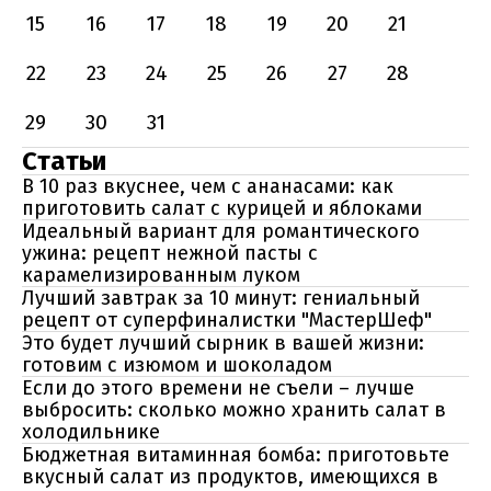
15
16
17
18
19
20
21
22
23
24
25
26
27
28
29
30
31
Статьи
В 10 раз вкуснее, чем с ананасами: как
приготовить салат с курицей и яблоками
Идеальный вариант для романтического
ужина: рецепт нежной пасты с
карамелизированным луком
Лучший завтрак за 10 минут: гениальный
рецепт от суперфиналистки "МастерШеф"
Это будет лучший сырник в вашей жизни:
готовим с изюмом и шоколадом
Если до этого времени не съели – лучше
выбросить: сколько можно хранить салат в
холодильнике
Бюджетная витаминная бомба: приготовьте
вкусный салат из продуктов, имеющихся в