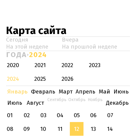
Карта сайта
Сегодня
Вчера
На этой неделе
На прошлой неделе
ГОДА
2024
2020
2021
2022
2023
2024
2025
2026
Январь
Февраль
Март
Апрель
Май
Июнь
Сентябрь
Октябрь
Ноябрь
Июль
Август
Декабрь
01
02
03
04
05
06
07
08
09
10
11
12
13
14